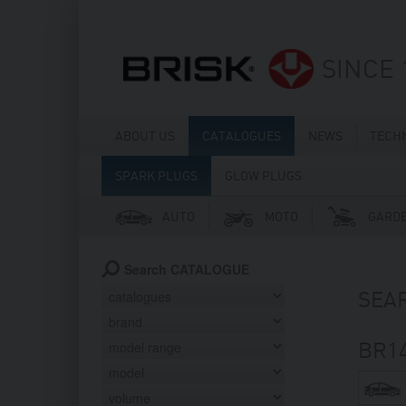
SINCE 
ABOUT US
CATALOGUES
NEWS
TECH
SPARK PLUGS
GLOW PLUGS
AUTO
MOTO
GARD
Search CATALOGUE
SEAR
BR14