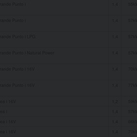
rande Punto i
1,4
55k
rande Punto i
1,4
57k
rande Punto i LPG
1,4
57k
rande Punto i Natural Power
1,4
57k
rande Punto i 16V
1,4
70k
rande Punto i 16V
1,4
77k
ea i 16V
1,2
59k
ea i
1,4
57k
ea i 16V
1,4
66k
ea i 16V
1,4
70k