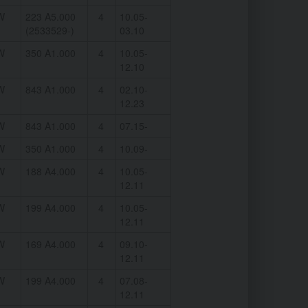
W
223 A5.000
4
10.05-
(2533529-)
03.10
W
350 A1.000
4
10.05-
12.10
W
843 A1.000
4
02.10-
12.23
W
843 A1.000
4
07.15-
W
350 A1.000
4
10.09-
W
188 A4.000
4
10.05-
12.11
W
199 A4.000
4
10.05-
12.11
W
169 A4.000
4
09.10-
12.11
W
199 A4.000
4
07.08-
12.11