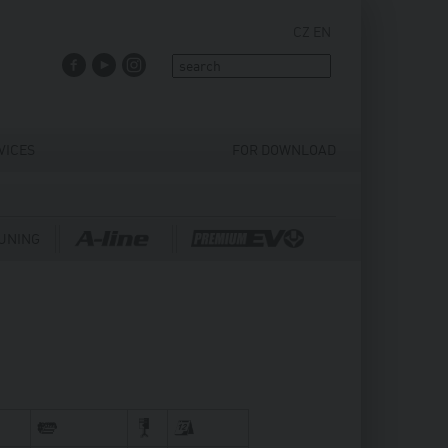
CZ
EN
FACEBOOK
YOUTUBE
INSTAGRAM
VICES
FOR DOWNLOAD
UNING