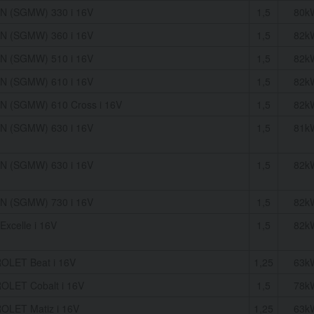
N (SGMW) 330 i 16V
1,5
80k
N (SGMW) 360 i 16V
1,5
82k
N (SGMW) 510 i 16V
1,5
82k
N (SGMW) 610 i 16V
1,5
82k
 (SGMW) 610 Cross i 16V
1,5
82k
N (SGMW) 630 i 16V
1,5
81k
N (SGMW) 630 i 16V
1,5
82k
N (SGMW) 730 i 16V
1,5
82k
Excelle i 16V
1,5
82k
LET Beat i 16V
1,25
63k
LET Cobalt i 16V
1,5
78k
LET Matiz i 16V
1,25
63k