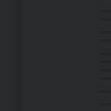
CHEVRO
CHEVRO
CHRYSL
DAEWOO
DAIHAT
DAIHAT
DAIHAT
DAIHAT
DAIHAT
DAIHAT