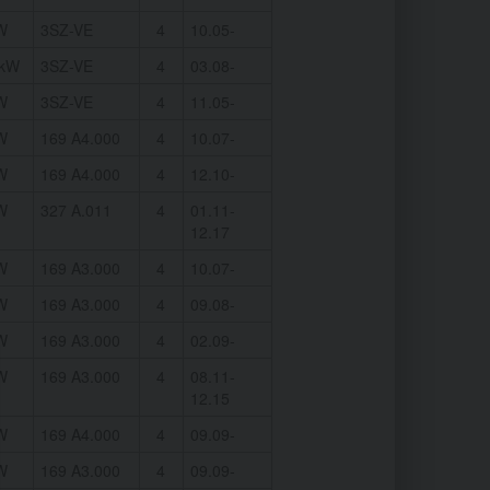
W
3SZ-VE
4
10.05-
7kW
3SZ-VE
4
03.08-
W
3SZ-VE
4
11.05-
W
169 A4.000
4
10.07-
W
169 A4.000
4
12.10-
W
327 A.011
4
01.11-
12.17
W
169 A3.000
4
10.07-
W
169 A3.000
4
09.08-
W
169 A3.000
4
02.09-
W
169 A3.000
4
08.11-
12.15
W
169 A4.000
4
09.09-
W
169 A3.000
4
09.09-