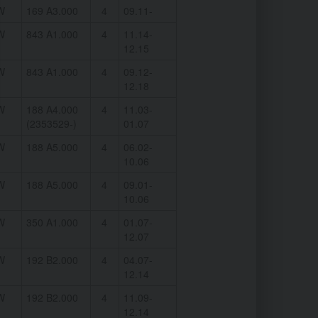
W
169 A3.000
4
09.11-
W
843 A1.000
4
11.14-
12.15
W
843 A1.000
4
09.12-
12.18
W
188 A4.000
4
11.03-
(2353529-)
01.07
W
188 A5.000
4
06.02-
10.06
W
188 A5.000
4
09.01-
10.06
W
350 A1.000
4
01.07-
12.07
W
192 B2.000
4
04.07-
12.14
W
192 B2.000
4
11.09-
12.14