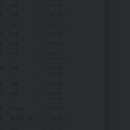
W
L2B
4
10.16-
W
L2B
4
05.18-
W
L2B
4
02.17-
W
L2B
4
04.14-
W
L2B
4
07.14-
W
L2C
4
08.11-
12.13
W
L2B
4
03.12-
05.16
W
L2B
4
07.14-
W
L2B
4
02.13-
10.16
W
Z12XE
4
01.11-
W
B15D2, L2C
4
10.13-
W
LLO
4
01.11-