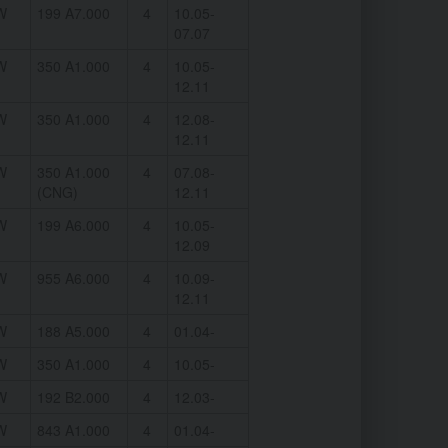
W
199 A7.000
4
10.05-
07.07
W
350 A1.000
4
10.05-
12.11
W
350 A1.000
4
12.08-
12.11
W
350 A1.000
4
07.08-
(CNG)
12.11
W
199 A6.000
4
10.05-
12.09
W
955 A6.000
4
10.09-
12.11
W
188 A5.000
4
01.04-
W
350 A1.000
4
10.05-
W
192 B2.000
4
12.03-
W
843 A1.000
4
01.04-