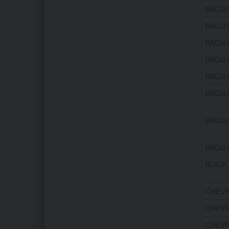
BAOJU
BAOJU
BAOJU
BAOJU
BAOJUN
BAOJU
BAOJU
BAOJU
BUICK 
CHEVRO
CHEVRO
CHEVRO