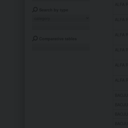
ALFA 
Search by type
ALFA 
ALFA R
Comparative tables
ALFA R
ALFA R
ALFA R
BAOJU
BAOJU
BAOJU
BAOJU