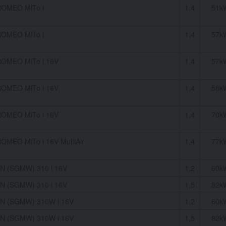
ROMEO MiTo i
1,4
51k
ROMEO MiTo i
1,4
57k
OMEO MiTo i 16V
1,4
57k
OMEO MiTo i 16V
1,4
58k
OMEO MiTo i 16V
1,4
70k
OMEO MiTo i 16V MultiAir
1,4
77k
N (SGMW) 310 i 16V
1,2
60k
N (SGMW) 310 i 16V
1,5
82k
N (SGMW) 310W i 16V
1,2
60k
N (SGMW) 310W i 16V
1,5
82k