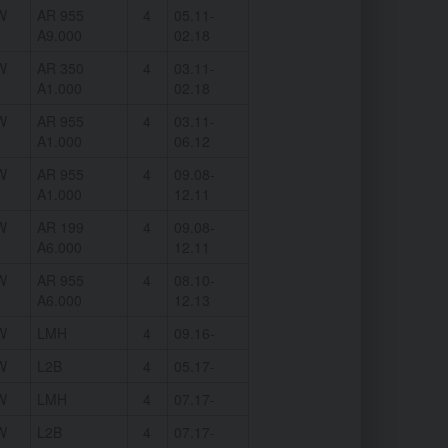
W
AR 955
4
05.11-
A9.000
02.18
W
AR 350
4
03.11-
A1.000
02.18
W
AR 955
4
03.11-
A1.000
06.12
W
AR 955
4
09.08-
A1.000
12.11
W
AR 199
4
09.08-
A6.000
12.11
W
AR 955
4
08.10-
A6.000
12.13
W
LMH
4
09.16-
W
L2B
4
05.17-
W
LMH
4
07.17-
W
L2B
4
07.17-